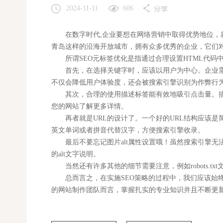
2024-11-11
606
在数字时代,企业要想在网络营销中取得优势地位，就
青岛这样的沿海开放城市，拥有众多优秀的企业，它们
所谓SEO元标签优化是指通过合理设置HTML代码
首先，在选择关键字时，应该以用户为中心。企业需要
不仅会降低用户体验度，还会被搜索引擎识别为作弊行
其次，合理的使用描述标签能有效地吸引点击量。描述
您的网站了解更多详情。
再者就是URL的设计了。一个好的URL结构应该是
英文单词或者拼音代替汉字，方便搜索引擎收录。
最后不要忘记图片alt属性设置哦！虽然搜索引擎无法
的alt文字说明。
当然还有许多其他的细节需要注意，例如robots.t
总而言之，在实施SEO策略的过程中，我们应该始终
的网站制作团队而言，掌握扎实的专业知识并且不断更