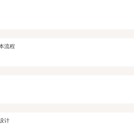
本流程
设计