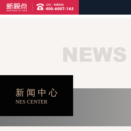
首页
精品案例
品牌设计
网络建设
视频制作
新 闻 中 心
NES CENTER