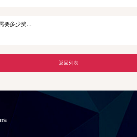
需要多少费…
返回列表
3室