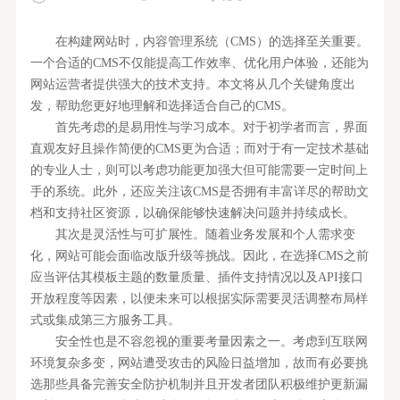
在构建网站时，内容管理系统（CMS）的选择至关重要。
一个合适的CMS不仅能提高工作效率、优化用户体验，还能为
网站运营者提供强大的技术支持。本文将从几个关键角度出
发，帮助您更好地理解和选择适合自己的CMS。
首先考虑的是易用性与学习成本。对于初学者而言，界面
直观友好且操作简便的CMS更为合适；而对于有一定技术基础
的专业人士，则可以考虑功能更加强大但可能需要一定时间上
手的系统。此外，还应关注该CMS是否拥有丰富详尽的帮助文
档和支持社区资源，以确保能够快速解决问题并持续成长。
其次是灵活性与可扩展性。随着业务发展和个人需求变
化，网站可能会面临改版升级等挑战。因此，在选择CMS之前
应当评估其模板主题的数量质量、插件支持情况以及API接口
开放程度等因素，以便未来可以根据实际需要灵活调整布局样
式或集成第三方服务工具。
安全性也是不容忽视的重要考量因素之一。考虑到互联网
环境复杂多变，网站遭受攻击的风险日益增加，故而有必要挑
选那些具备完善安全防护机制并且开发者团队积极维护更新漏