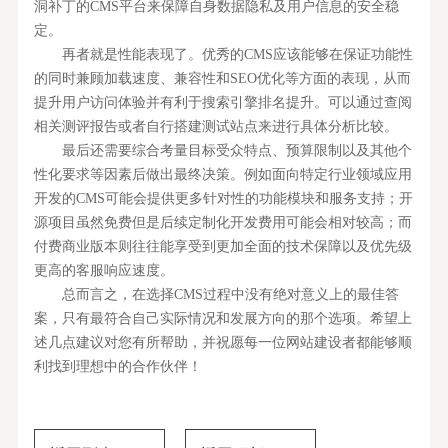
洞补丁的CMS平台来保障自身数据隐私及用户信息的安全稳
定。
再者就是性能表现了。优秀的CMS应该能够在保证功能性
的同时兼顾加载速度、兼容性和SEO优化等方面的表现，从而
提升用户访问体验并有利于搜索引擎排名提升。可以通过查阅
相关测评报告或者自行搭建测试站点来进行具体分析比较。
最后还需要综合考量目标受众特点、预算限制以及其他个
性化要求等因素后做出最终决策。例如面向特定行业领域应用
开发的CMS可能会提供更多针对性的功能模块和服务支持；开
源项目虽然免费但是后续定制化开发费用可能会相对较高；而
付费商业版本则往往能享受到更加全面的技术保障以及优先级
更高的客服响应速度。
总而言之，在选择CMS过程中没有绝对意义上的最佳答
案，只有最符合自己实际情况和发展方向的那个选项。希望上
述几点建议对您有所帮助，并祝愿每一位网站建设者都能够顺
利找到理想中的合作伙伴！