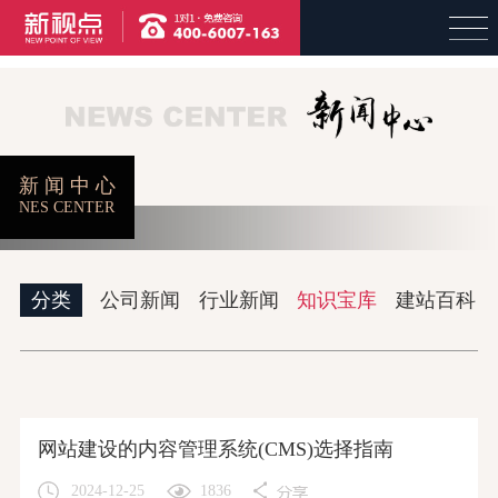
新 闻 中 心
首页
精品案例
品牌设计
网络建设
NES CENTER
分类
公司新闻
行业新闻
知识宝库
建站百科
视频制作
企业邮箱
关于新视点
网站建设的内容管理系统(CMS)选择指南
2024-12-25
1836