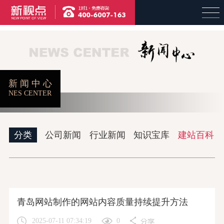
新 闻 中 心
首页
精品案例
品牌设计
网络建设
NES CENTER
分类
公司新闻
行业新闻
知识宝库
建站百科
视频制作
企业邮箱
关于新视点
青岛网站制作的网站内容质量持续提升方法
2025-07-11 07:34:19
0