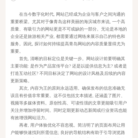
在当今数字化时代, 网站已经成为企业与客户之间沟通的
重要桥梁。尤其对于像青岛这样美丽的海滨城市来说, 一个高
质量、有吸引力的网站更是不可或缺的一部分。无论是本地的
企业还是旅游相关产业, 都需要通过网络来展示自己的特色和
服务。因此, 探讨如何持续提高青岛网站的内容质量显得尤为
重要。
首先, 清晰的目标定位是关键一步。网站设计前要明确其
主要功能: 是作为产品宣传平台? 还是以提供信息为主? 或者是
打造互动社区? 不同目标决定了网站的设计风格及后续的内容
更新策略。
其次, 内容为王的原则永远适用。确保发布的信息准确无
误且有价值非常重要。这不仅包括文本描述, 还涵盖了图片、
视频等多媒体资料。原创性高、可读性强的文章更能吸引用户
关注并增加停留时间。同时定期更新动态新闻或行业资讯也能
有效增强网站活力。
再者, 用户体验优化不容忽视。简洁明了的页面布局让用
户能够快速找到所需信息; 良好的导航结构有助于引导浏览路